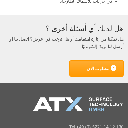
في خزانات للأسماك الطازجة.
هل لديك أي أسئلة أخرى ؟
هل تمكنا من إثارة اهتمامك أو هل ترغب في عرض؟ اتصل بنا أو
أرسل لنا بريدًا إلكترونيًا.
مطلوب الان
Tel +49 (0) 5221 14 12 130