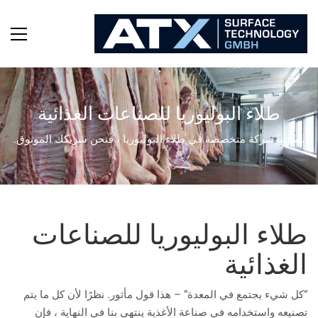
طلاء البوليوريا للصناعات الغذائية
بصفتنا شركة متخصصة في طلاء البوليوريا ، فنحن شريكك الموثوق.
طلاء البوليوريا للصناعات
الغذائية
“كل شيء يجتمع في المعدة” – هذا قول مأثور. نظرًا لأن كل ما يتم
تصنيعه واستخدامه في صناعة الأغذية ينتهي بنا في النهاية ، فإن