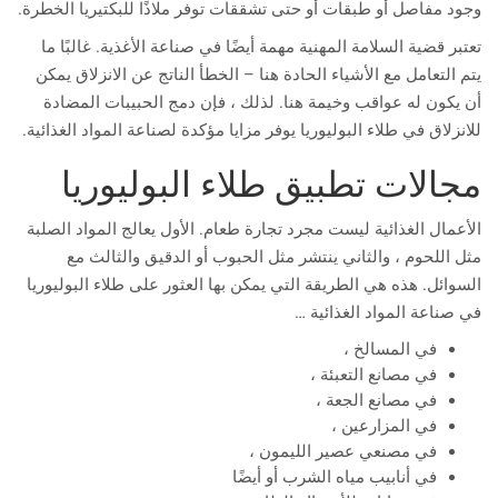
وجود مفاصل أو طبقات أو حتى تشققات توفر ملاذًا للبكتيريا الخطرة.
تعتبر قضية السلامة المهنية مهمة أيضًا في صناعة الأغذية. غالبًا ما
يتم التعامل مع الأشياء الحادة هنا – الخطأ الناتج عن الانزلاق يمكن
أن يكون له عواقب وخيمة هنا. لذلك ، فإن دمج الحبيبات المضادة
للانزلاق في طلاء البوليوريا يوفر مزايا مؤكدة لصناعة المواد الغذائية.
مجالات تطبيق طلاء البوليوريا
الأعمال الغذائية ليست مجرد تجارة طعام. الأول يعالج المواد الصلبة
مثل اللحوم ، والثاني ينتشر مثل الحبوب أو الدقيق والثالث مع
السوائل. هذه هي الطريقة التي يمكن بها العثور على طلاء البوليوريا
في صناعة المواد الغذائية …
في المسالخ ،
في مصانع التعبئة ،
في مصانع الجعة ،
في المزارعين ،
في مصنعي عصير الليمون ،
في أنابيب مياه الشرب أو أيضًا