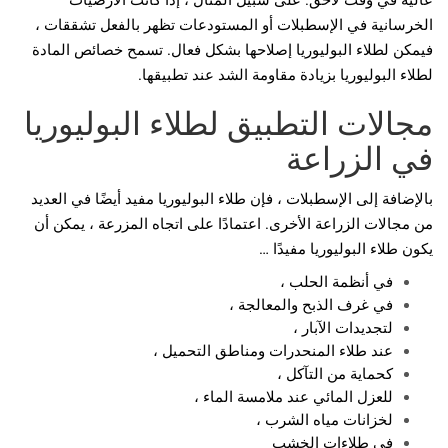
عالية في وقت لاحق. على سبيل المثال ، إذا كانت الأرضيات
الخرسانية في الإسطبلات أو المستودعات تظهر بالفعل تشققات ،
فيمكن لطلاء البوليوريا إصلاحها بشكل فعال. تسمح خصائص المادة
لطلاء البوليوريا بزيادة مقاومة الشد عند تطبيقها.
مجالات التطبيق لطلاء البوليوريا
في الزراعة
بالإضافة إلى الإسطبلات ، فإن طلاء البوليوريا مفيد أيضًا في العديد
من مجالات الزراعة الأخرى. اعتمادًا على اتجاه المزرعة ، يمكن أن
يكون طلاء البوليوريا مفيدًا …
في أنظمة الحلب ،
في غرف الذبح والمعالجة ،
لتجديدات الآبار ،
عند طلاء المنحدرات ومناطق التحميل ،
كحماية من التآكل ،
للعزل المائي عند ملامسة الماء ،
لخزانات مياه الشرب ،
في طلاءات الخشب