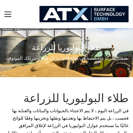
طلاء البوليوريا للزراعة
بصفتنا شركة متخصصة في طلاء البوليوريا ، فنحن شريكك الموثوق.
طلاء البوليوريا للزراعة
في الزراعة اليوم ، لا يتم الاعتناء بالحيوانات والنباتات والعناية بها
فحسب ، بل يتم الاحتفاظ بها وتغذيتها ونقلها وتخزينها وفقًا للوائح.
غالبًا ما تستخدم عوازل البوليوريا في الزراعة لإغلاق المرافق