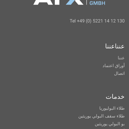
Tel +49 (0) 5221 14 12 130
عنناعننا
عننا
أوراق اعتماد
اتصال
خدمات
طلاء البوليوريا
طلاء سقف البولي يوريثين
بو البولي يوريثين