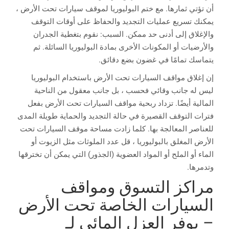
أن تؤتي ثمارها. مع ختم البوليوريا لموقف سيارات تحت الأرض ،
يمكنك تسريع عمليات التجديد والحفاظ على أوقات التوقف
والإغلاق إلى أدنى حد ممكن. السبب: نقوم بتغطية الجدران
والأرضيات أو المكونات الأخرى بمادة البوليوريا السائلة. ثم
يتماسك تمامًا في غضون بضع دقائق.
إن إغلاق مواقف السيارات تحت الأرض باستخدام البوليوريا
ليس له جانب وقائي فحسب ، بل جانب معقول من الناحية
المالية أيضًا. تزداد ربحية مواقف السيارات تحت الأرض بفعل
فترات التوقف القصيرة في حالة التجديد والحماية طويلة المدى
للعناصر المعالجة بها. كلما زادت مساحة موقف السيارات تحت
الأرض المغلق بالبوليوريا ، قل عدد الملوثات مثل الزيوت أو
الماء أو الملح أو المواد العضوية (الجذور) التي يمكن أن تخترقها
وتدمرها.
مراكز التسوق ومواقف
السيارات الخاصة تحت الأرض
– يوفر العزل المائي لـ