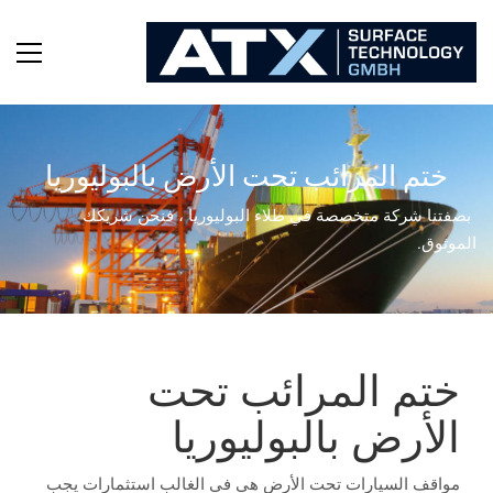
ختم المرائب تحت الأرض بالبوليوريا
بصفتنا شركة متخصصة في طلاء البوليوريا ، فنحن شريكك
الموثوق.
ختم المرائب تحت
الأرض بالبوليوريا
مواقف السيارات تحت الأرض هي في الغالب استثمارات يجب