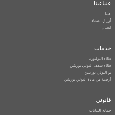
عنناعننا
عننا
أوراق اعتماد
اتصال
خدمات
طلاء البوليوريا
طلاء سقف البولي يوريثين
بو البولي يوريثين
أرضية من مادة البولي يوريثين
قانوني
حماية البيانات