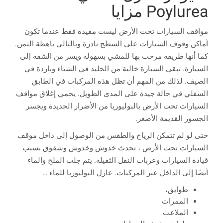
Poylurea مزايا
مواقف السيارات تحت الأرض ليست مفيدة فقط عندما تكون
أماكن وقوف السيارات على السطح نادرة وبالتالي باهظة الثمن.
كما أنها طريقة مرحب بها للمشي بسهولة ويسر من الشقة إلى
السيارة. تبقى السيارة خالية من الجليد في الشتاء وباردة في
الصيف. لذلك من المهم أن تظل هذه المركبات في الطابق
السفلي في حالة جيدة على المدى الطويل. يحمي إغلاق مواقف
السيارات تحت الأرض بالبوليوريا من الأضرار الجديدة ويجسر
الجسور القديمة الأصغر.
حتى لو لم تتمكن الرياح والطقس من الوصول إلى داخل موقف
السيارات تحت الأرض ، تحدث خدوش وخدوش وشقوق بسبب
قيادة السيارات وعربات النقل الثقيلة. يتم جلب الملح والماء
أيضًا إلى الداخل عبر المركبات. عازل البوليوريا للماء …
طوابق،
الممرات
الملاعب