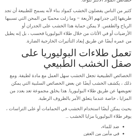
خصائص المواد الأكثر تنوعًا.
كثير من الناس يفضلون الخشب كمواد بناء لأنه يسمح للطبيعة أن تجد
طريقها إلى جدرانهم الأربعة – وما زلت محميًا من المحن التي تسببها
الرياح والطقس. لا يمكن حماية هذا الخشب على الجدران أو
الأرضيات أو في الأثاث من خلال طلاء البوليوريا فحسب ، بل إنه يطيل
من عمره أيضًا عن طريق إبعاد التأثيرات الخارجية الضارة.
تعمل طلاءات البوليوريا على
صقل الخشب الطبيعي
الخصائص الطبيعية تجعل الخشب سهل العمل مع مادة لطيفة. ومع
ذلك ، يكشف الخشب أيضًا عن بعض الخصائص السلبية التي يمكن
تعويضها عن طريق طلاء البوليوريا. هذا يخلق مجموعة تعد بعدد من
المزايا ، خاصة عندما يتعلق الأمر بالظروف الرطبة.
بحيث يمكن أيضًا استخدام الخشب في الحمامات أو على التراسات ،
يوفر طلاء البوليوريا مزايا الخشب …
ضد للماء،
في مأمن من العفن