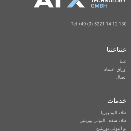
Tel +49 (0) 5221 14 12 130
عنناعننا
عننا
أوراق اعتماد
اتصال
خدمات
طلاء البوليوريا
طلاء سقف البولي يوريثين
بو البولي يوريثين