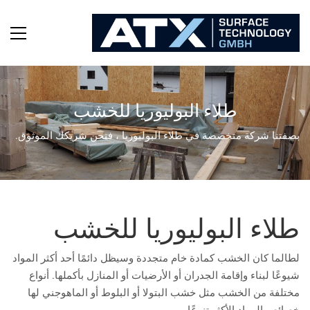
طلاء البوليوريا للخشب
بصفتنا شركة متخصصة في طلاء البوليوريا ، فنحن شريكك الموثوق.
طلاء البوليوريا للخشب
لطالما كان الخشب كمادة خام متجددة وسيظل دائمًا أحد أكثر المواد
شيوعًا لبناء وإقامة الجدران أو الأرضيات أو المنازل بأكملها. أنواع
مختلفة من الخشب مثل خشب البتولا أو البلوط أو الماهوجني لها