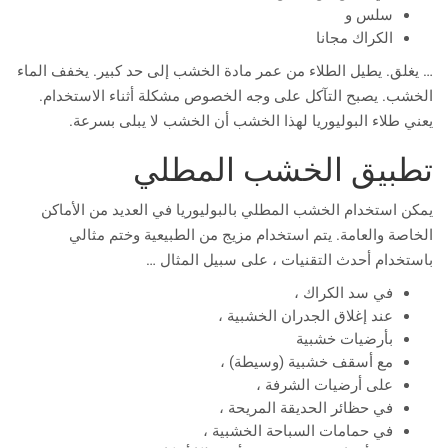
سلس و
الكراك مجانا
… يغلق. يطيل الطلاء من عمر مادة الخشب إلى حد كبير. يخفف الماء
الخشب. يصبح التآكل على وجه الخصوص مشكلة أثناء الاستخدام.
يعني طلاء البوليوريا لهذا الخشب أن الخشب لا يبلى بسرعة.
تطبيق الخشب المطلي
يمكن استخدام الخشب المطلي بالبوليوريا في العديد من الأماكن
الخاصة والعامة. يتم استخدام مزيج من الطبيعية وختم مثالي
باستخدام أحدث التقنيات ، على سبيل المثال …
في سد الكراك ،
عند إغلاق الجدران الخشبية ،
بأرضيات خشبية
مع أسقف خشبية (وسيطة) ،
على أرضيات الشرفة ،
في حظائر الحديقة المريحة ،
في حمامات السباحة الخشبية ،