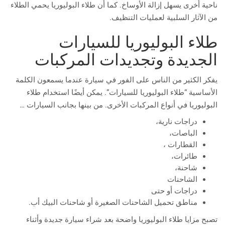
ناحية أخرى يسهل إزالة الأوساخ. كما أن طلاء البوليوريا يحمي الطلاء
من الآثار السلبية لعمليات التنظيف.
طلاء البوليوريا للسيارات
الجديدة وتجديدات المركبات
يفكر الكثير من الناس على الفور في سيارة عندما يسمعون الكلمة
الأساسية “طلاء البوليوريا للسيارات”. يمكن أيضًا استخدام طلاء
البوليوريا في أنواع المركبات الأخرى. من بينها بجانب السيارات …
دراجات نارية،
الباصات،
القطارات ،
طائرات،
شاحنة،
الشاحنات
دراجات أو حتى
مناطق تحميل الشاحنات الصغيرة أو شاحنات البيك أب.
تصبح مزايا طلاء البوليوريا واضحة بعد شراء سيارة جديدة وأثناء