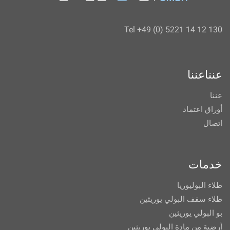
Tel +49 (0) 5221 14 12 130
عنناعننا
عننا
أوراق اعتماد
اتصال
خدمات
طلاء البوليوريا
طلاء سقف البولي يوريثين
بو البولي يوريثين
أرضية من مادة البولي يوريثين