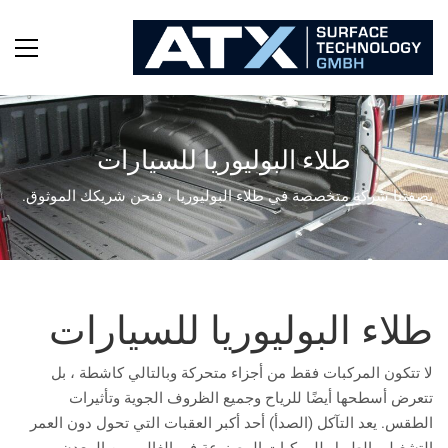
طلاء البوليوريا للسيارات
بصفتنا شركة متخصصة في طلاء البوليوريا ، فنحن شريكك الموثوق.
طلاء البوليوريا للسيارات
لا تتكون المركبات فقط من أجزاء متحركة وبالتالي كاشطة ، بل
تتعرض أسطحها أيضًا للرياح وجميع الظروف الجوية وتأثيرات
الطقس. يعد التآكل (الصدأ) أحد أكبر العقبات التي تحول دون العمر