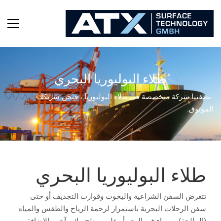
طلاء البوليوريا البحري
بصفتنا شركة متخصصة في طلاء البوليوريا ، فنحن شريكك
الموثوق.
طلاء البوليوريا البحري
تتعرض السفن الشراعية واليخوت وقوارب التجديف أو حتى
سفن الرحلات البحرية باستمرار لرحمة الرياح والطقس والمياه