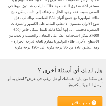
مستقر للأشعة فوق البنفسجية. غالبًا ما يلعب هذا دورًا مهمًا في
السفن بسبب عدم وجود الظل. بالإضافة إلى ذلك ، يمكن دمج
طلاء البوليوريا مع جميع ألوان RAL القياسية. وبالتالي ، فإن
تنوع الألوان مضمون. لا تتغلب المادة على الكسور والتمزقات
الصغيرة فحسب ، بل إنها أيضًا قابلة للمط بشكل خاص (300-
600٪). يمكن استخدامه أيضًا على المعادن والخشب والعديد من
الأسطح الأخرى. طلاء البوليوريا مقاوم للغاية لدرجة الحرارة –
وهذا ينطبق عادة من -30 درجة مئوية إلى +120 درجة مئوية.
هل لديك أي أسئلة أخرى ؟
هل تمكنا من إثارة اهتمامك أو هل ترغب في عرض؟ اتصل بنا أو
أرسل لنا بريدًا إلكترونيًا.
مطلوب الان