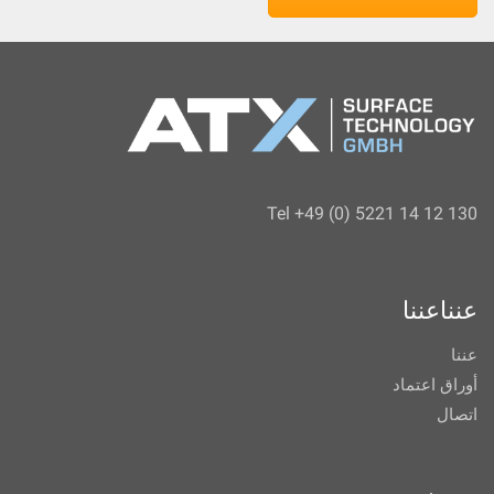
Tel +49 (0) 5221 14 12 130
عنناعننا
عننا
أوراق اعتماد
اتصال