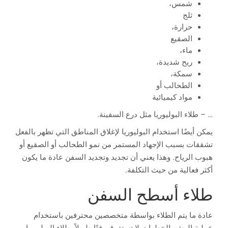
شمس،
ثلج
حرارة،
الصقيع
ماء،
ريح شديدة،
سمكة،
الطحالب أو
مواد كيميائية
… – طلاء البوليوريا مثل درع السفينة.
يمكن أيضًا استخدام البوليوريا لإغلاق المناطق التي تظهر بالفعل
تشققات بسبب الإجهاد المستمر من نمو الطحالب أو الصقيع أو
هبوب الرياح. وهذا يعني أن تجديد وتجديد السفن عادة ما يكون
أكثر فعالية من حيث التكلفة.
طلاء أسطح السفن
عادة ما يتم الطلاء بواسطة متخصصين محترفين باستخدام
عملية الرش. الخطوات لا تستغرق وقتًا طويلاً. طلاء البوليوريا