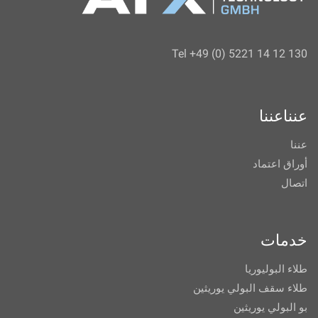
Tel +49 (0) 5221 14 12 130
عنناعننا
عننا
أوراق اعتماد
اتصال
خدمات
طلاء البوليوريا
طلاء سقف البولي يوريثين
بو البولي يوريثين