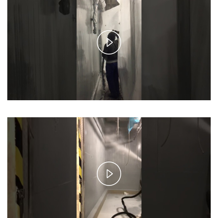
Play
Video
Play
Video