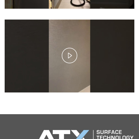
Play
Video